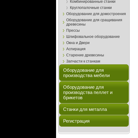
Комбинированные станки
Круглопалочные станки
Оборудование для домостроения
Оборудование для сращивания
древесины
Прессы
Шлифовальное оборудование
Окна и Двери
Аспирация
Старение древесины
Запчасти к станкам
Оборудование для
производства мебели
Оборудование для
производства пеллет и
брикетов
Станки для металла
Регистрация