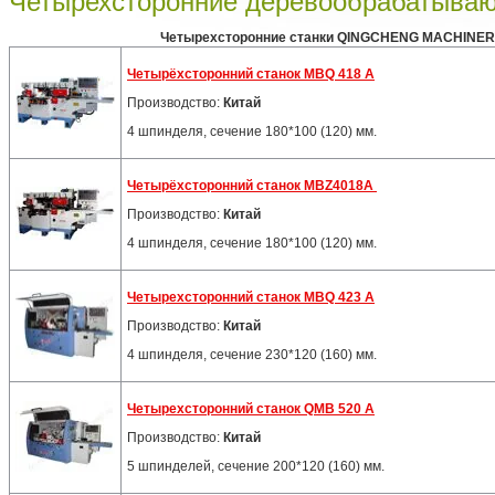
Четырехсторонние деревообрабатываю
Четырехсторонние станки QINGCHENG MACHINERY 
Четырёхсторонний станок MBQ 418 A
Производство:
Китай
4 шпинделя, сечение 180*100 (120) мм.
Четырёхсторонний станок MBZ4018A
Производство:
Китай
4 шпинделя, сечение 180*100 (120) мм.
Четырехсторонний станок MBQ 423 А
Производство:
Китай
4 шпинделя, сечение 230*120 (160) мм.
Четырехсторонний станок QMB 520 А
Производство:
Китай
5 шпинделей, сечение 200*120 (160) мм.