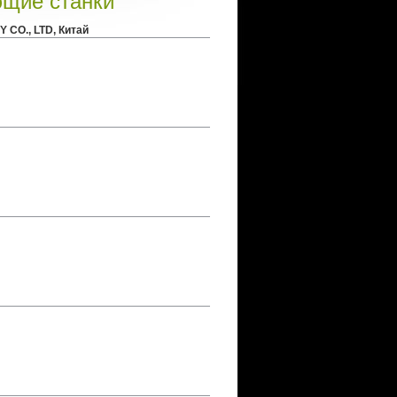
щие станки
CO., LTD, Китай