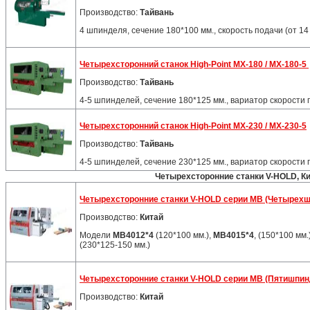
Производство:
Тайвань
4 шпинделя, сечение 180*100 мм., скорость подачи (от 14 
Четырехсторонний станок
High-Point MX-180 / MX-180-5
Производство:
Тайвань
4-5 шпинделей, сечение 180*125 мм., вариатор скорости п
Четырехсторонний станок
High-Point MX-230 / MX-230-5
Производство:
Тайвань
4-5 шпинделей, сечение 230*125 мм., вариатор скорости п
Четырехсторонние станки V-HOLD, К
Четырехсторонние станки V-HOLD серии MB (Четырех
Производство:
Китай
Модели
MB4012*4
(120*100 мм.),
MB4015*4
, (150*100 мм.
(230*125-150 мм.)
Четырехсторонние станки V-HOLD серии MB (Пятишпи
Производство:
Китай