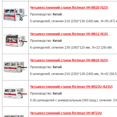
Четырехсторонний станок Richman VH-M520 (523)
Производство:
Китай
5 шпинделей, сечение:210 (230)*130 (160) мм., N=35 (47) 
Четырехсторонний станок Richman VH-M612 (615)
Производство:
Китай
6 шпинделей, сечение:130 (160)*110 мм., N=22 (29) кВт.
Четырехсторонний станок Richman VH-M620 (623)
Производство:
Китай
6 шпинделей, сечение:210 (230)*130 (160) мм., N=42 (58,5)
Четырехсторонний станок Richman VH-M523U (623U)
Производство:
Китай
5 (6) шпинделей с универсальным (360 град.), сечение: 230
Четырехсторонний станок Richman VH-M723U