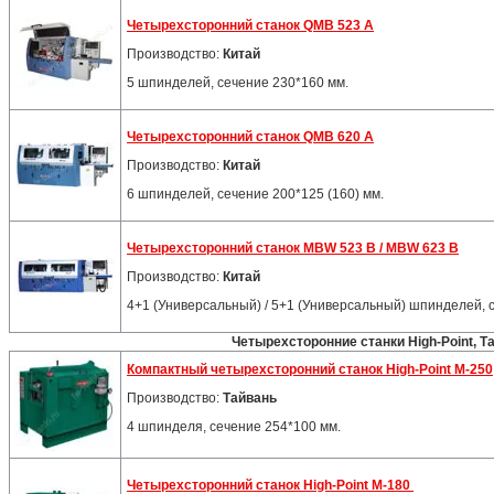
Четырехсторонний станок QMB 523 А
Производство:
Китай
5 шпинделей, сечение 230*160 мм.
Четырехсторонний станок QMB 620 А
Производство:
Китай
6 шпинделей, сечение 200*125 (160) мм.
Четырехсторонний станок MBW 523 B / MBW 623 B
Производство:
Китай
4+1 (Универсальный) / 5+1 (Универсальный) шпинделей, 
Четырехсторонние станки High-Point, Т
Компактный четырехсторонний станок High-Point M-250
Производство:
Тайвань
4 шпинделя, сечение 254*100 мм.
Четырехсторонний станок High-Point M-180