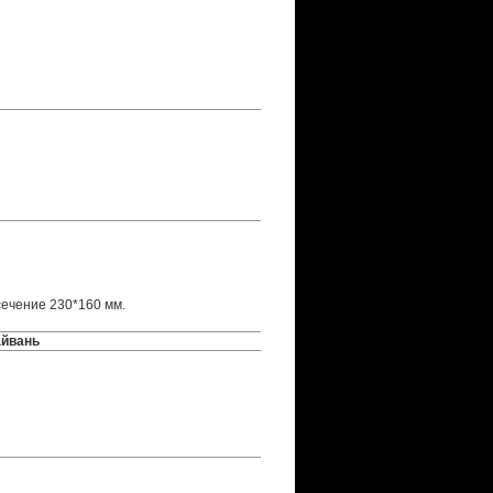
сечение 230*160 мм.
айвань