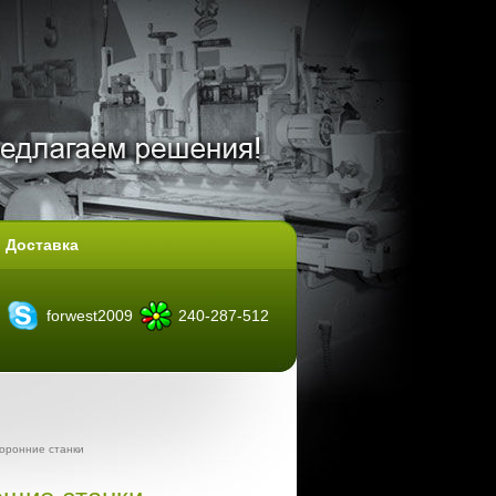
Доставка
forwest2009
240-287-512
оронние станки