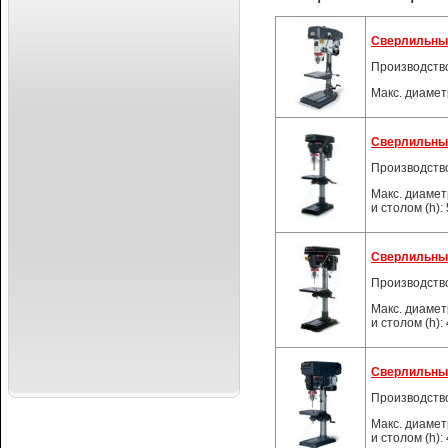
Cверлильный
Производств
Макс. диаметр
Cверлильный
Производств
Макс. диамет
и столом (h):
Сверлильный
Производств
Макс. диамет
и столом (h):
Cверлильный
Производств
Макс. диамет
и столом (h):