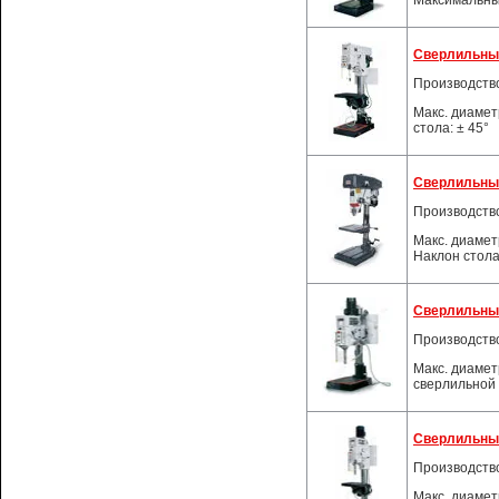
Сверлильный
Производств
Макс. диамет
стола: ± 45°
Сверлильный
Производств
Макс. диамет
Наклон стола:
Сверлильный
Производств
Макс. диамет
сверлильной г
Сверлильный
Производств
Макс. диамет