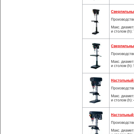
Сверлильный
Производств
Макс. диамет
и столом (h):
Сверлильный
Производств
Макс. диамет
и столом (h):
Настольный 
Производств
Макс. диамет
и столом (h):
Настольный 
Производств
Макс. диамет