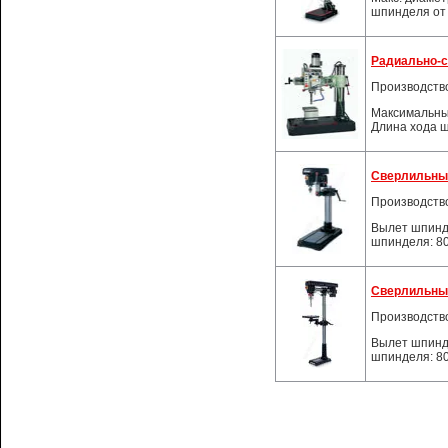
шпинделя от 
Радиально-с
Производств
Максимальны
Длина хода ш
Сверлильный
Производств
Вылет шпинде
шпинделя: 80
Сверлильный
Производств
Вылет шпинде
шпинделя: 80