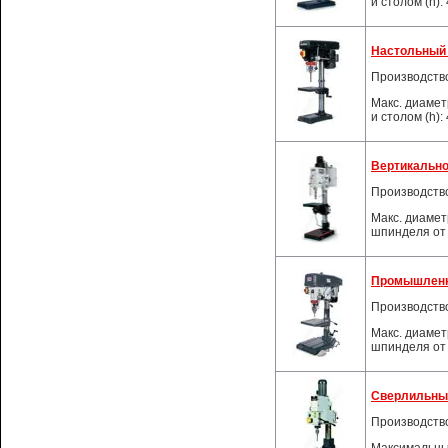
и столом (h):
Настольный 
Производств
Макс. диамет
и столом (h):
Вертикально
Производств
Макс. диамет
шпинделя от 
Промышленн
Производств
Макс. диамет
шпинделя от 
Сверлильный
Производств
Максимальны