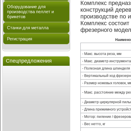
Комплекс предназ
Оборудование для
конструкций дере
производства пеллет и
производстве по 
брикетов
Комплекс состоит
Станки для металла
фрезерного модел
Регистрация
Наимено
- Макс. высота реза, мм
Спецпредложения
- Макс. диаметр инструмента
- Полезная длина шпинделя 
- Вертикальный ход фрезерн
- Размер ножевых головок, м
- Макс. расстояние между р
- Диаметр циркулярной пилы
- Длина прижимного устройст
- Мотор: пиление / фрезеро
- Вес нетто, кг