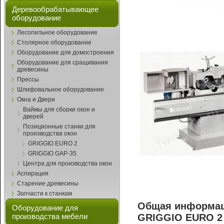
Деревообрабатывающее
оборудование
Лесопильное оборудование
Столярное оборудование
Оборудование для домостроения
Оборудование для сращивания
древесины
Прессы
Шлифовальное оборудование
Окна и Двери
Ваймы для сборки окон и
дверей
Позиционные станки для
производства окон
GRIGGIO EURO 2
GRIGGIO GAP-35
Центра для производства окон
Аспирация
Старение древесины
Запчасти к станкам
Общая информаци
Оборудование для
производства мебели
GRIGGIO EURO 2