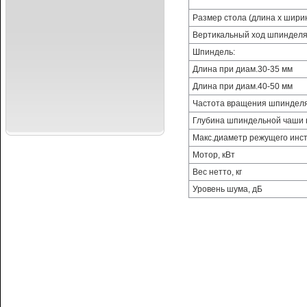
Размер стола (длина х ширин
Вертикальный ход шпинделя
Шпиндель:
Длина при диам.30-35 мм
Длина при диам.40-50 мм
Частота вращения шпинделя
Глубина шпиндельной чаши н
Макс.диаметр режущего инс
Мотор, кВт
Вес нетто, кг
Уровень шума, дБ