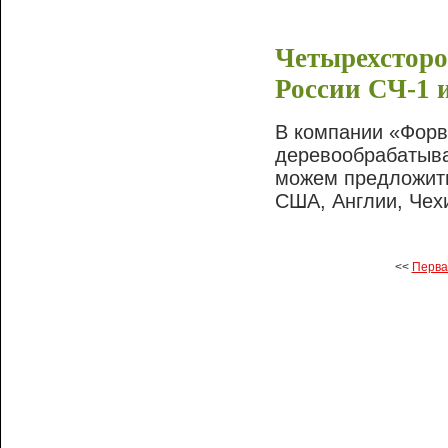
Четырехсторо
России СЧ-1 
В компании «Форв
деревообрабатыв
можем предложить
США, Англии, Чехи
<<
Перва