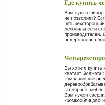
Где купить ч
Вам нужен шипоре
не позволяет? Ест
четырехсторонний
лесопильное и ст
производителей. Е
подержанное обору
Четырехсторо
Вы хотите купить
хватает бюджета?
компанию «Форвес
деревообрабатыва
столярное, мебел
Вам нужен сверли
кромкооблицовочны