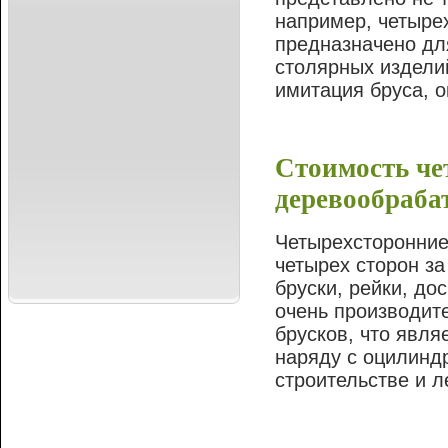
например, четыре
предназначено дл
столярных изделий
имитация бруса, о
Стоимость че
деревообраб
Четырехсторонние
четырех сторон з
бруски, рейки, до
очень производит
брусков, что явл
наряду с оцилинд
строительстве и 