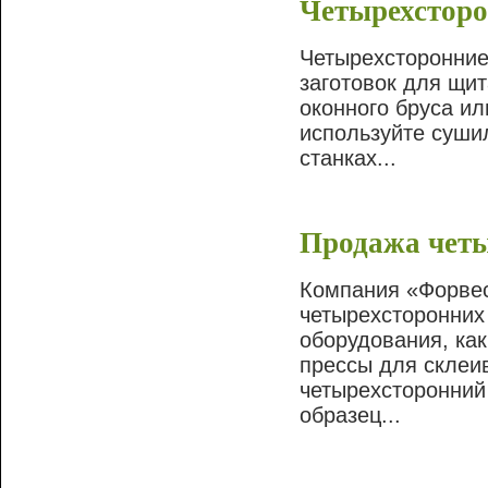
Четырехсторо
Четырехсторонние
заготовок для щит
оконного бруса и
используйте суши
станках...
Продажа четы
Компания «Форвес
четырехсторонних
оборудования, ка
прессы для склеи
четырехсторонний
образец...