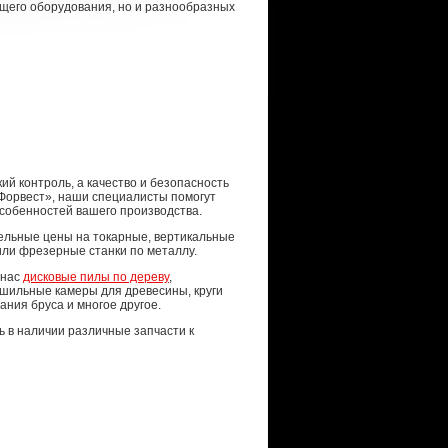
щего оборудования, но и разнообразных
ий контроль, а качество и безопасность
Форвест», наши специалисты помогут
собенностей вашего производства.
тельные цены на токарные, вертикальные
ли фрезерные станки по металлу.
 нас
дисковые пилы по дереву
,
шильные камеры для древесины, круги
ания бруса и многое другое.
ь в наличии различные запчасти к