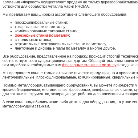
Компания «Форвест» осуществляет продажу не только деревообрабатываю
устройств для обработки металла марки PROMA.
Мы предлагаем вам широкий ассортимент следующего оборудования:
плоскошлифовальные станки;
токарные станки по металлу;
комбинированные токарные станки;
фрезерные станки по металлу
;
сверлильные станки;
вертикальные ленточнопильные станки по металлу;
ленточные и дисковые пилы по металлу и многое другое.
Все оборудование, представленное на продажу, проходит строгий техническ
соответствует всем существующим стандартам. Обращайтесь в компанию «
вам подобрать необходимые вам
фрезерные станки по металлу
исходя из о
Мы предлагаем вам не только отличное качество продукции, но и привлека
ленточнопильные, плоскошлифовальные, комбинированные, сверлильные и
Помимо металлообрабатывающего оборудования, вы можете приобрести у
кромкооблицовочные, многопильные, фрезерные, шлифовальные станки, су
для заточки инструментов, аспирацию, устройства для склеивания и сращив
А если вам понадобились какие-либо детали для оборудования, то у нас ест
металлорежущим станкам.