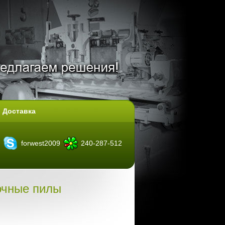
Доставка
forwest2009
240-287-512
очные пилы